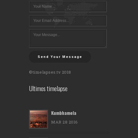
Send Your Message
©timelapses.tv 2018
Ultimos timelapse
Kumbhamela
MAR 28 2016