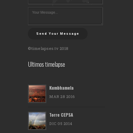
Send Your Message
©timelapses.tv 2018
Ultimos timelapse
Kumbhamela
MAR 28 2016
Torre CEPSA
DIC 05 2014