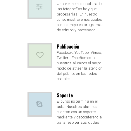
Una vez hemos capturado
las fotografías hay que
procesarlas. En nuestro
curso mostraremos cuales
son los mejores programas
de edición y procesado.
Publicación
Facebook, YouTube, Vimeo,
Twitter… Enseñamos a
nuestros alumnos el mejor
modo de atraer la atención
del público en las redes
sociales.
Soporte
El curso no termina en el
aula. Nuestros alumnos
cuentan con un soporte
mediante videoconferencia
para resolver sus dudas.