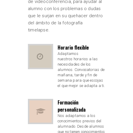
de videoconferencia, para ayudar al
alumno con los problemas o dudas
que le surjan en su quehacer dentro
del ámbito de la fotografía
timelapse.
Horario flexible
Adaptamos
nuestros horarios a las
necesidades de los
alumnos. Convocatorias de
mañana, tarde y fin de
semana para que escojas
el que mejor se adapta a ti.
Formación
personalizada
Nos adaptamos a los
conocimientos previos del
alumnado. Desde alumnos
que no tienen conocimientos