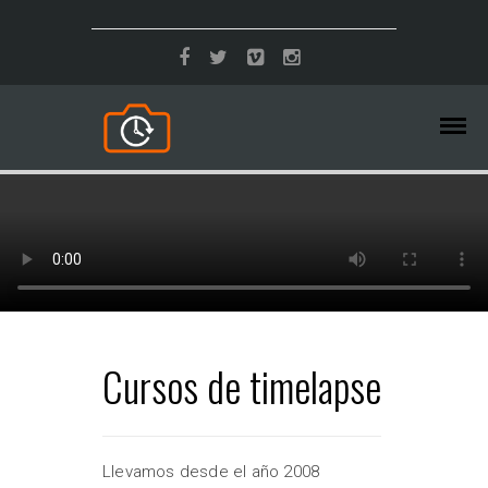
Cursos de timelapse
Llevamos desde el año 2008