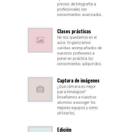
previos de fotografía a
profesionales con
conocimientos avanzados.
Clases prácticas
No nos quedamos en el
aula. Organizamos
salidas acompañados de
nuestros profesores a
poner en práctica los
conocimientos adquiridos.
Captura de imágenes
¿Qué cámara es mejor
para timelapse?
Enseñamos a nuestros
alumnos a escoger los
mejores equipos y cómo
utilizarlos,
Edición