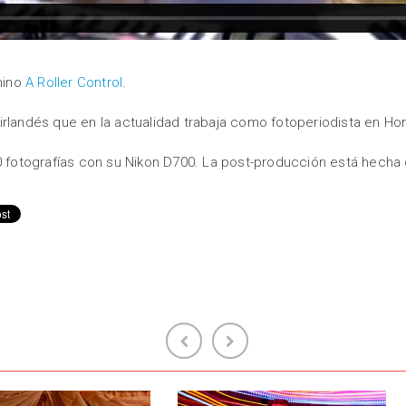
hino
A Roller Control
.
 irlandés que en la actualidad trabaja como fotoperiodista en H
0 fotografías con su Nikon D700. La post-producción está hecha 