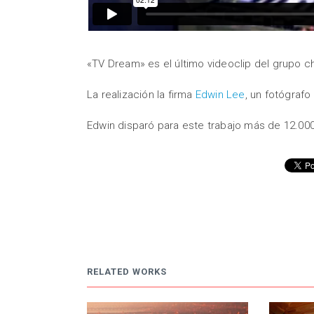
«TV Dream» es el último videoclip del grupo c
La realización la firma
Edwin Lee
, un fotógrafo
Edwin disparó para este trabajo más de 12.00
RELATED WORKS