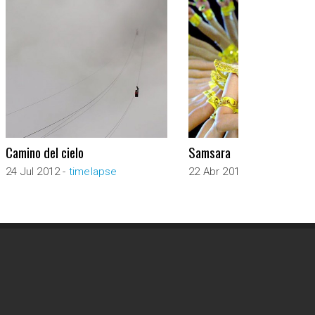
Camino del cielo
Samsara
24 Jul 2012 -
timelapse
22 Abr 2012 -
timelapse