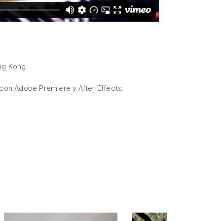
ong Kong.
con Adobe Premiere y After Effects.