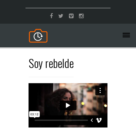
Soy rebelde